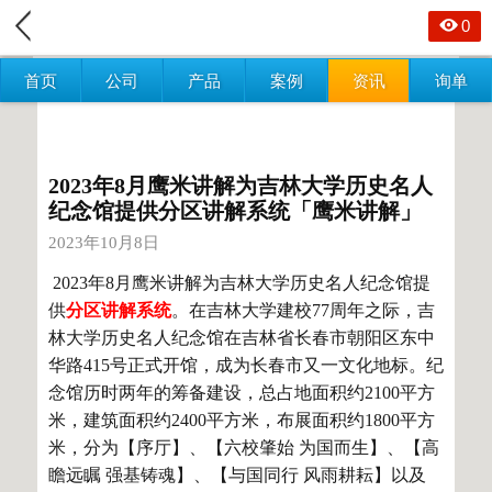
0
首页
公司
产品
案例
资讯
询单
2023年8月鹰米讲解为吉林大学历史名人
纪念馆提供分区讲解系统「鹰米讲解」
2023年10月8日
2023年8月鹰米讲
解为吉林大学历史名人纪念馆提
供
分区讲解系统
。
在吉林大学建校77周年之际，吉
林大学历史名人纪念馆在吉林省长春市朝阳区东中
华路415号正式开馆，成为长春市又一文化地标。纪
念馆历时两年的筹备建设，总占地面积约2100平方
米，建筑面积约2400平方米，布展面积约1800平方
米，分为【序厅】、【六校肇始 为国而生】、【高
瞻远瞩 强基铸魂】、【与国同行 风雨耕耘】以及