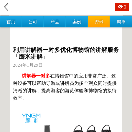
0
首页
公司
产品
案例
资讯
询单
利用讲解器一对多优化博物馆的讲解服务
「鹰米讲解」
2024年1月29日
讲解器一对多
在博物馆中的应用非常广泛。这
种设备可以帮助导游或讲解员为多个观众同时提供
清晰的讲解，提高游客的游览体验和博物馆的接待
效率。