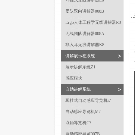
耳挂式无线讲解器E8
团队双向讲解器008B
Ergo人体工程学无线讲解器R8
无线团队讲解器008A
非入耳无线讲解器K8
讲解展示柜系统
展示讲解系统Z1
感应模块
自助讲解系统
耳挂式自动感应导览机i7
自动感应导览机M7
点触导览机C7
自动感应导览007B