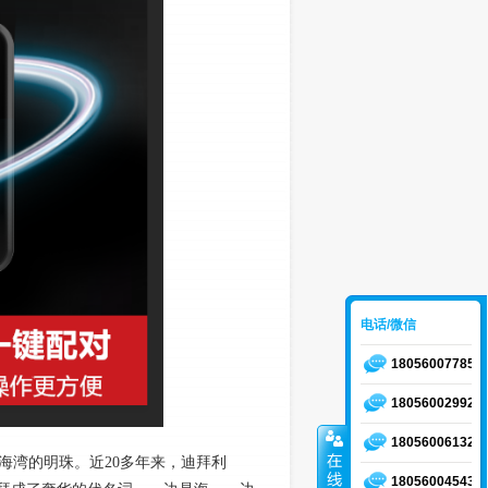
电话/微信
18056007785
18056002992
18056006132
湾的明珠。近20多年来，迪拜利
18056004543