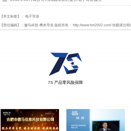
【本文标签】：
电子导游
【责任编辑】：
徽马科技-鹰米导览
版权所有：
http://www.hm2002.com/
转载请注明
7S 产品零风险保障