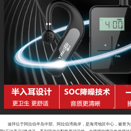
迪拜位于阿拉伯半岛中部、阿拉伯湾南岸，是海湾地区中心，被誉为海