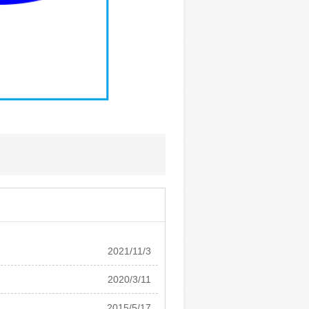
2021/11/3
2020/3/11
2015/5/17