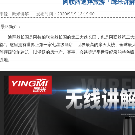
阿联酋迪拜旅游「鹰米讲解
来源：鹰米讲解
发布时间：2020/9/19 13:19:00
景区简介：
迪拜酋长国是阿拉伯联合酋长国的第二大酋长国，也是阿联酋第二大城
都”。这里拥有世界上第一家七星级酒店、世界最高的摩天大楼、全球最
等顶级设施建筑，以活跃的房地产、赛事、会谈等近乎世界纪录的特色吸
胜地。