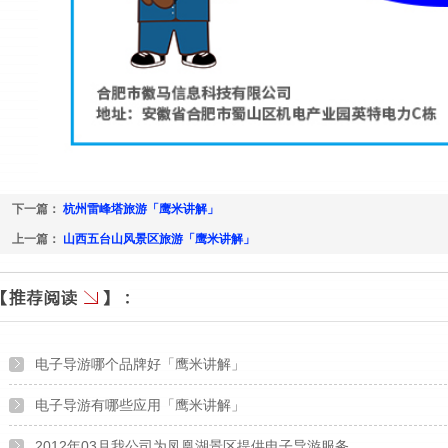
下一篇：
杭州雷峰塔旅游「鹰米讲解」
上一篇：
山西五台山风景区旅游「鹰米讲解」
电子导游哪个品牌好「鹰米讲解」
电子导游有哪些应用「鹰米讲解」
2012年03月我公司为凤凰湖景区提供电子导游服务