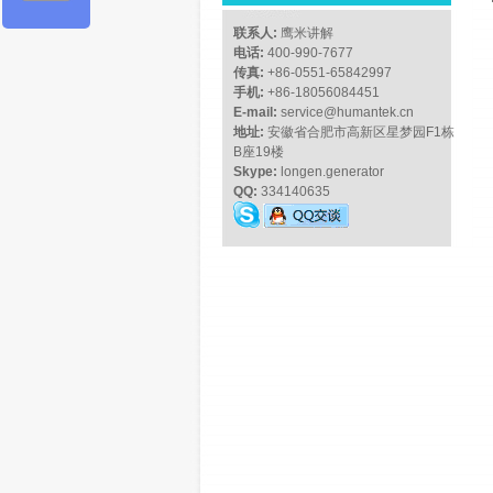
联系人:
鹰米讲解
电话:
400-990-7677
传真:
+86-0551-65842997
手机:
+86-18056084451
E-mail:
service@humantek.cn
地址:
安徽省合肥市高新区星梦园F1栋
B座19楼
Skype:
longen.generator
QQ:
334140635