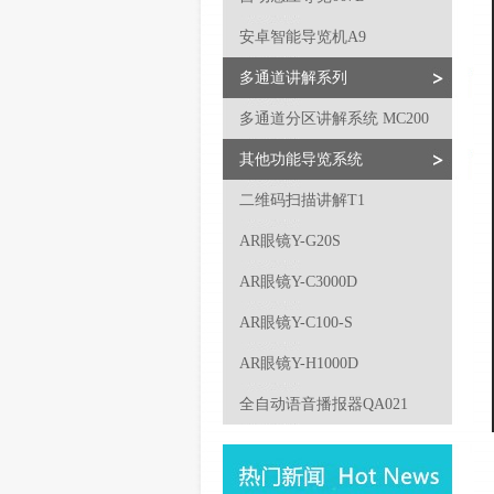
安卓智能导览机A9
多通道讲解系列
多通道分区讲解系统 MC200
其他功能导览系统
二维码扫描讲解T1
AR眼镜Y-G20S
AR眼镜Y-C3000D
AR眼镜Y-C100-S
AR眼镜Y-H1000D
全自动语音播报器QA021