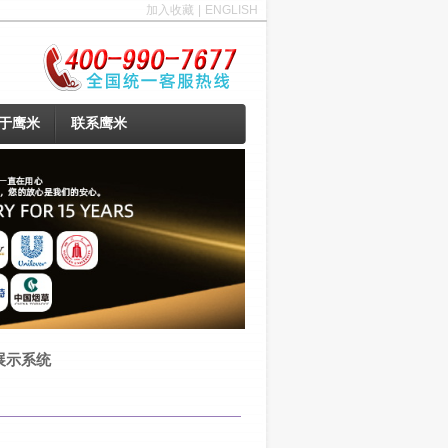
加入收藏
|
ENGLISH
于鹰米
联系鹰米
展示系统