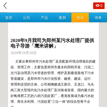
0
首页
公司
产品
案例
资讯
询单
2020年9月我司为郑州某污水处理厂提供
电子导游「鹰米讲解」
2020年10月20日
主要从事郑州市污水处理厂及其配套环境治理项目的建
设、管理工作，主要负责郑州市废水利用和开发、污泥二
次污染治理及污水管道的管理、维护及新建道路地下污水
管道建设，是郑州市污水行业投资、融资、建设、运行、
管理和还贷的主体。公司相继建成王新庄、五龙口、马头
岗三座大型现代化污水处理厂及河南省首座、国内最大的
好氧堆肥工艺的八岗污泥处置厂，逐渐发展成为集污水处
理、再生水利用、污泥处置“三位一体”的综合型骨干企