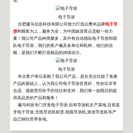
业。
电子导游
合肥徽马信息科技有限公司致力打造以鹰米品牌
电子导
游
和顾客为上，服务为全，为中国旅游景点贡献一份力
量！我公司产品种类聚多，其中有自动感应电子导游和团
队电子导游，我们的客户遍及各单位和机构，他们的信
赖，是我们不断打造精品的持续动力。
电子导游
本次客户单位采购了我公司产品，是在充分比较了各家
产品的基础上，认为我公司电子导游音质好，性价比非常
合适。感谢贵司给予的信任和支持，我们将一如既往的提
供高品质的产品和服务！
徽马科技专门开发电子导游,自有导游机生产基地,目前蓝
牙电子导游,无线导览机租赁,校园导游机,旅游导览机等产
品已销往世界各地。